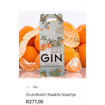
Gin
Grundheim Naakte Naartjie
R
277,00