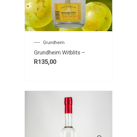
Grundheim
Grundheim Witblits –
R
135,00