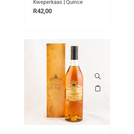
Kweperkaas | Quince
R
42,00