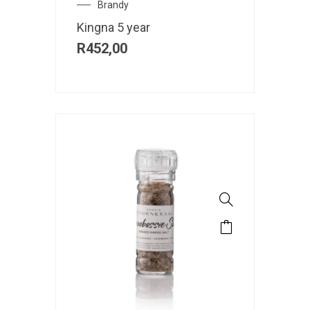
Brandy
Kingna 5 year
R
452,00