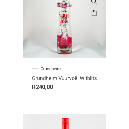
Grundheim
Grundheim Vuurvoël Witblits
R
240,00