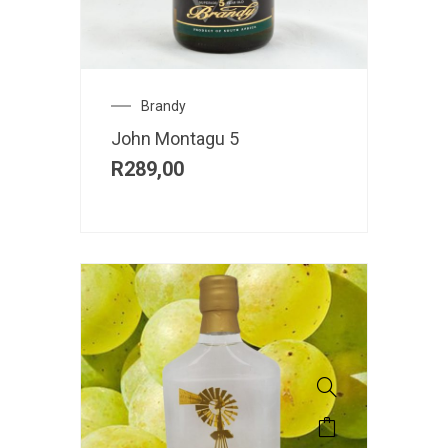
Brandy
John Montagu 5
R
289,00