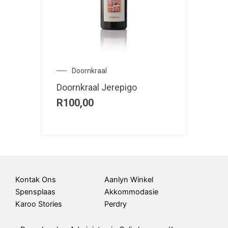
Doornkraal
Doornkraal Jerepigo
R
100,00
Kontak Ons
Aanlyn Winkel
Spensplaas
Akkommodasie
Karoo Stories
Perdry