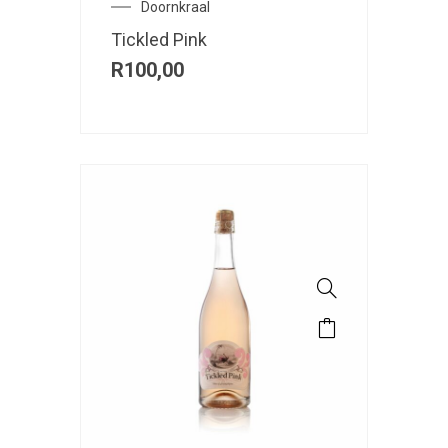
Doornkraal
Tickled Pink
R
100,00