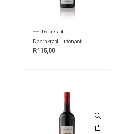
Doornkraal
Doornkraal Luitenant
R
115,00