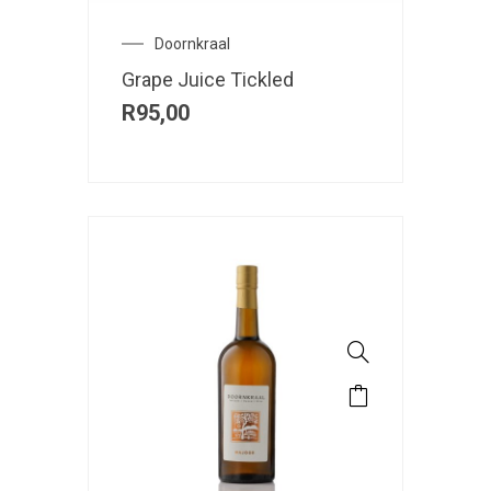
Doornkraal
Grape Juice Tickled
R
95,00