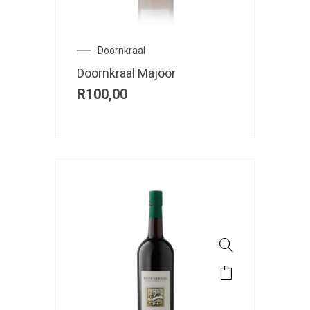
Doornkraal
Doornkraal Majoor
R
100,00