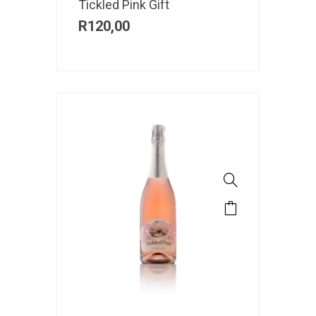
Tickled Pink Gift
R
120,00