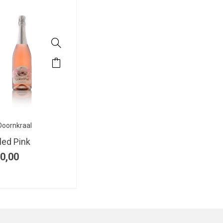
Doornkraal
led Pink
0,00