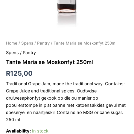
Home
/
Spens / Pantry
/ Tante Maria se Moskonfyt 250ml
Spens / Pantry
Tante Maria se Moskonfyt 250ml
R
125,00
Traditional Grape Jam, made the traditional way. Contains:
Grape Juice and traditional spices. Oudtydse
druiwesapkonfyt gekook op die ou manier op
populierstompe in plat panne met katoensakkies gevul met
speserye en naartjieskil. Contains no MSG or cane sugar.
250 ml
Availability:
In stock